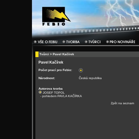
Tvůrci
> Pavel Kačírek
Pavel Kačírek
Počet prací pro Febio:
Národnost:
Česká republika
Autorova tvorba
JOSEF TOPOL
- pohledem PAVLA KAČÍRKA
Zpět na seznam